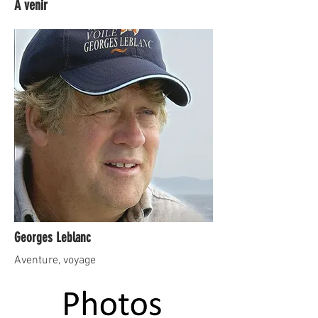
À venir
Georges Leblanc
Aventure, voyage