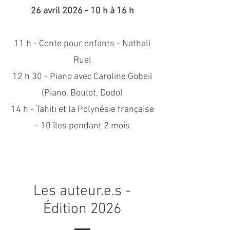
26 avril 2026 - 10 h à 16 h
11 h - Conte pour enfants - Nathali
Ruel
12 h 30 - Piano avec Caroline Gobeil
(Piano, Boulot, Dodo)
14 h - Tahiti et la Polynésie française
- 10 îles pendant 2 mois
Les auteur.e.s -
Édition 2026