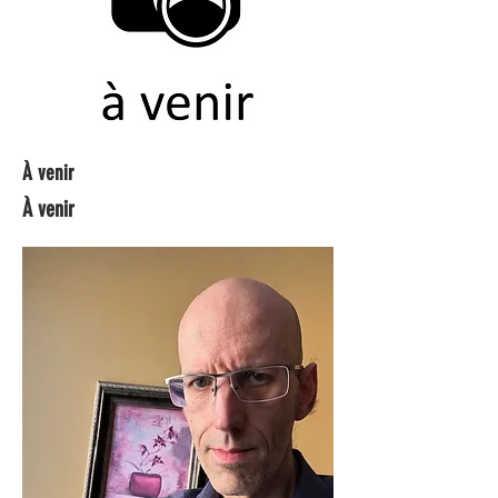
À venir
À venir