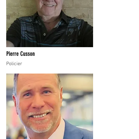
Pierre Cusson
Policier