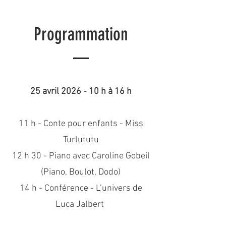
Programmation
25 avril 2026 - 10 h à 16 h
11 h - Conte pour enfants - Miss
Turlututu
12 h 30 - Piano avec Caroline Gobeil
(Piano, Boulot, Dodo)
14 h - Conférence - L’univers de
Luca Jalbert