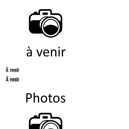
À venir
À venir